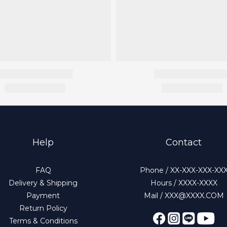
Help
Contact
FAQ
Phone / XX-XXX-XXX-XX
Delivery & Shipping
Hours / XXXX-XXXX
Payment
Mail / XXX@XXXX.COM
Return Policy
Terms & Conditions