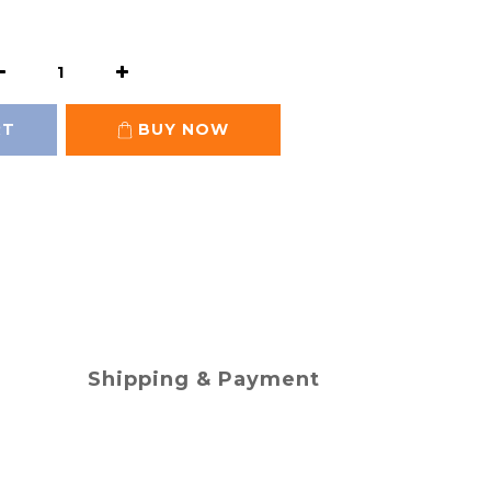
RT
BUY NOW
Shipping & Payment