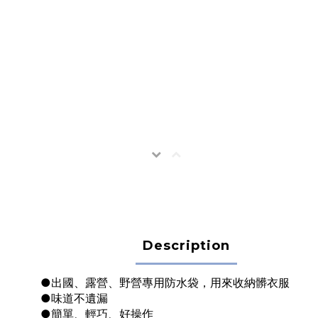
Description
●出國、露營、野營專用防水袋，用來收納髒衣服
●味道不遺漏
●簡單、輕巧、好操作