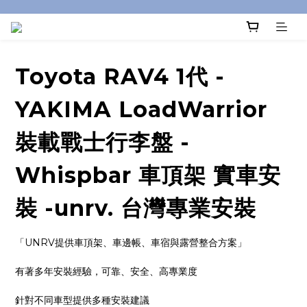
Toyota RAV4 1代 -
YAKIMA LoadWarrior
裝載戰士行李盤 -
Whispbar 車頂架 實車安
裝 -unrv. 台灣專業安裝
「UNRV提供車頂架、車邊帳、車宿與露營整合方案」
有著多年安裝經驗，可靠、安全、高專業度
針對不同車型提供多種安裝建議