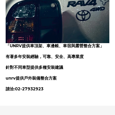
「UNRV提供車頂架、車邊帳、車宿與露營整合方案」
有著多年安裝經驗，可靠、安全、高專業度
針對不同車型提供多種安裝建議
unrv提供戶外裝備整合方案
請洽:02-27932923