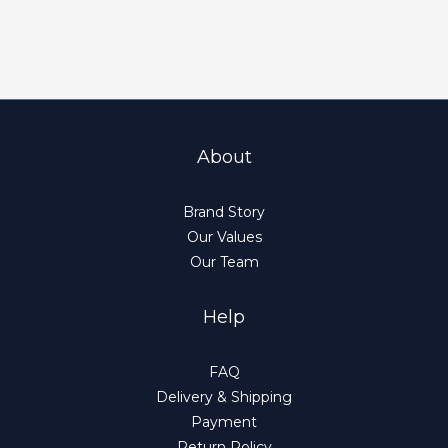
About
Brand Story
Our Values
Our Team
Help
FAQ
Delivery & Shipping
Payment
Return Policy