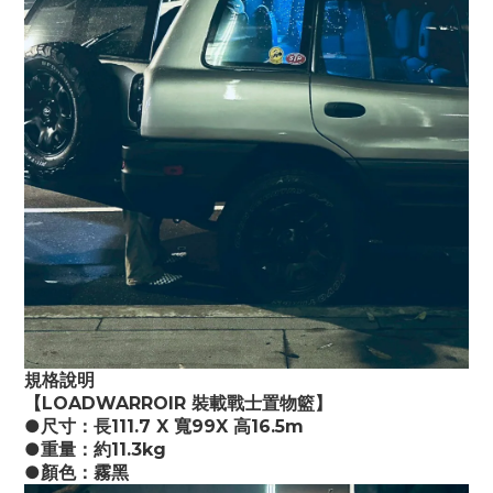
規格說明
【LOADWARROIR 裝載戰士置物籃】
●尺寸：長111.7 X 寬99X 高16.5m
●重量：約11.3kg
●顏色：霧黑