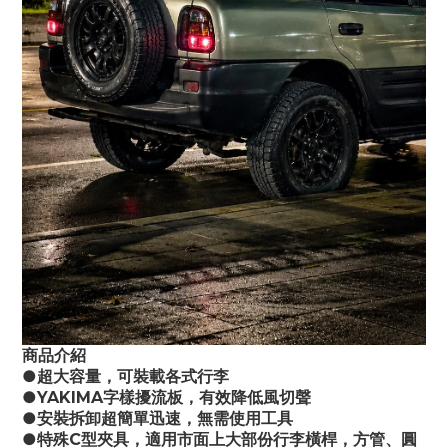
商品介紹
●超大容量，可裝載各式行李
●YAKIMA字樣擾流板，有效降低風切聲
●安裝拆卸超簡單迅速，無需使用工具
●特殊C型夾具，適用市面上大部份行李橫桿，方管、圓