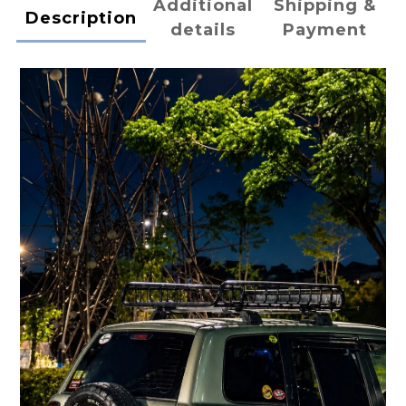
Additional
Shipping &
Description
details
Payment