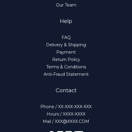
Our Team
Help
FAQ
Delivery & Shipping
Payment
Return Policy
Terms & Conditions
Anti-Fraud Statement
Contact
Phone / XX-XXX-XXX-XXX
Hours / XXXX-XXXX
Mail / XXX@XXXX.COM