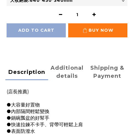
ADD TO CART
BUY NOW
Additional
Shipping &
Description
details
Payment
(店長推薦)
●大容量好置物
●內部隔間輕鬆變換
●鍋碗瓢盆的好幫手
●快速拉鍊不卡手、背帶可輕鬆上肩
●表面防潑水