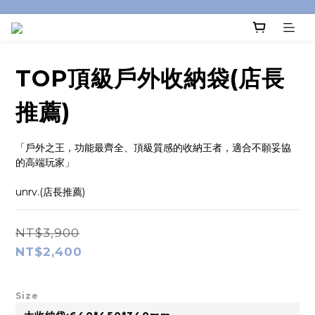
TOP頂級戶外收納袋(店長
推薦)
「戶外之王，功能最齊全、頂級質感的收納王者，適合不願妥協
的高端玩家」
unrv.(店長推薦)
NT$3,900
NT$2,400
Size