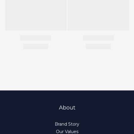
About
Brand Story
Our Values