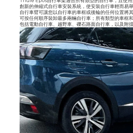
Thule Epos自行車架適合所有類型的自行車，且
創新的伸縮式自行車安裝系統，使安裝自行車輕而易
自行車臂可讓您以自行車的車框或後輪的任何位置將
可按任何順序裝卸最多兩輛自行車；所有類型的車框
包括電動自行車、越野車、礫石路面自行車，以及附