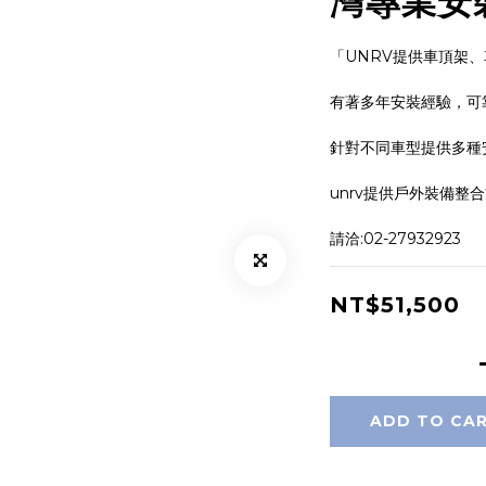
灣專業安
「UNRV提供車頂架
有著多年安裝經驗，可
針對不同車型提供多種
unrv提供戶外裝備整
請洽:02-27932923
NT$51,500
ADD TO CA