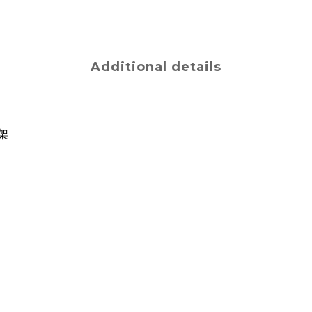
Additional details
車架