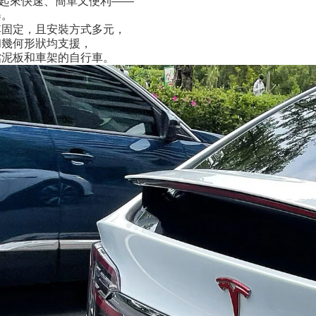
使用起來快速、簡單又便利——
舉。
其固定，且安裝方式多元，
和幾何形狀均支援，
擋泥板和車架的自行車。