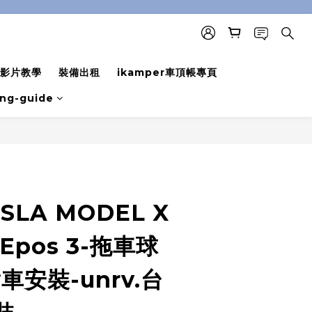
影片教學
裝備出租
ikamper車頂帳專頁
ing-guide
BUY NOW
SLA MODEL X
 Epos 3-拖車球
車安裝-unrv.台