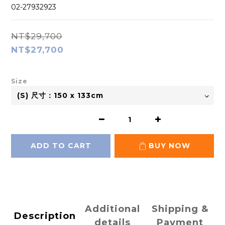
02-27932923
NT$29,700
NT$27,700
Size
ADD TO CART
BUY NOW
Additional
Shipping &
Description
details
Payment