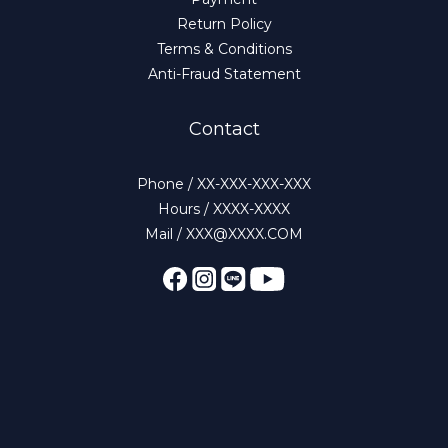
Return Policy
Terms & Conditions
Anti-Fraud Statement
Contact
Phone / XX-XXX-XXX-XXX
Hours / XXXX-XXXX
Mail / XXX@XXXX.COM