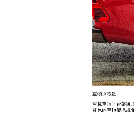
重物承載量
重載車頂平台架讓
常見的車頂架系統並