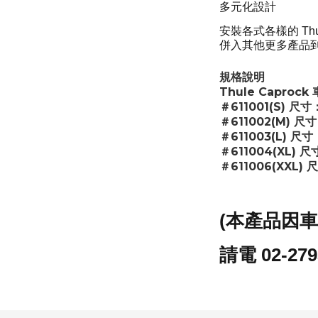
多元化設計
安裝各式各樣的 T
併入其他更多產品
規格說明
Thule Caproc
＃611001(S) 尺寸：1
＃611002(M) 尺寸：
＃611003(L) 尺寸：
＃611004(XL) 尺寸
＃611006(XXL) 尺
(本產品因
請電 02-27