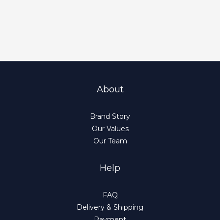
About
Brand Story
Our Values
Our Team
Help
FAQ
Delivery & Shipping
Payment