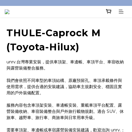
THULE-Caprock M
(Toyota-Hilux)
unrv.台灣專業安裝，提供車頂架、車邊帳、車頂平台、車宿收納
與露營裝備整合服務。
我們會依照不同車型的車頂結構、原廠預留孔、車頂承載條件與
使用需求，提供合適的安裝建議，協助車主規劃安全、穩固且實
用的戶外裝備配置。
服務內容包含車頂架安裝、車邊帳安裝、重載車頂平台配置、露
營裝備收納、車宿裝備整合與戶外旅行載物規劃。適合 SUV、休
旅車、越野車、旅行車、商旅車與日常用車升級。
需要車頂架、車邊帳或車宿露營裝備安裝建議，歡迎洽詢 unrv.：