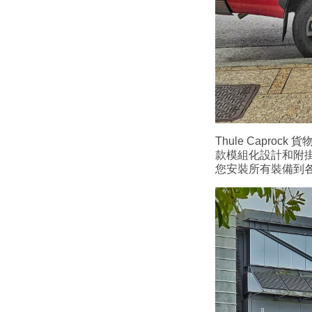
Thule Capr
款模組化設計和附
您安裝所有裝備到