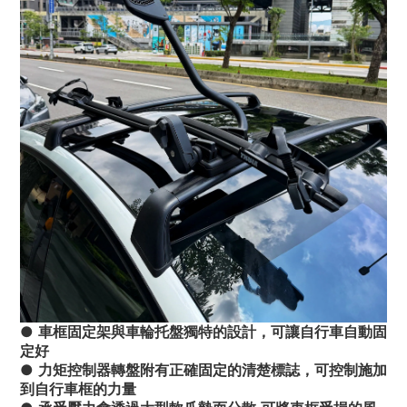
● 車框固定架與車輪托盤獨特的設計，可讓自行車自動固
定好
● 力矩控制器轉盤附有正確固定的清楚標誌，可控制施加
到自行車框的力量 