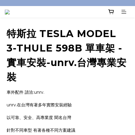
特斯拉 TESLA MODEL
3-THULE 598B 單車架 -
實車安裝-unrv.台灣專業安
裝
車外配件 請洽:unrv.
unrv.在台灣有著多年實際安裝經驗
以可靠、安全、高專業度 聞名台灣
針對不同車型 有著各種不同方案建議