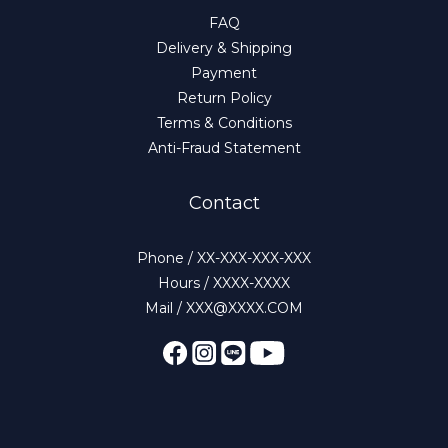
FAQ
Delivery & Shipping
Payment
Return Policy
Terms & Conditions
Anti-Fraud Statement
Contact
Phone / XX-XXX-XXX-XXX
Hours / XXXX-XXXX
Mail / XXX@XXXX.COM