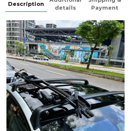
Additional
Shipping &
Description
details
Payment