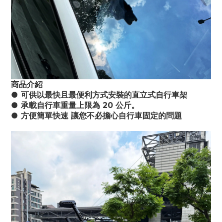
商品介紹
● 可供以最快且最便利方式安裝的直立式自行車架 
● 承載自行車重量上限為 20 公斤。
● 方便簡單快速 讓您不必擔心自行車固定的問題