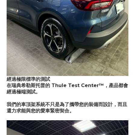
經過極限標準的測試
在瑞典希勒斯托普的 Thule Test Center™，產品都會
經過極端測試。
我們的車頂架系統不只是為了攜帶您的裝備而設計，而且
還力求能與您的愛車緊密契合。