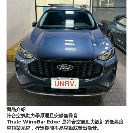
商品介紹
符合空氣動力學原理且安靜無噪音
Thule WingBar Edge 是符合空氣動力設計的低高度
車頂架系統，行進期間不易晃動或發出噪音。