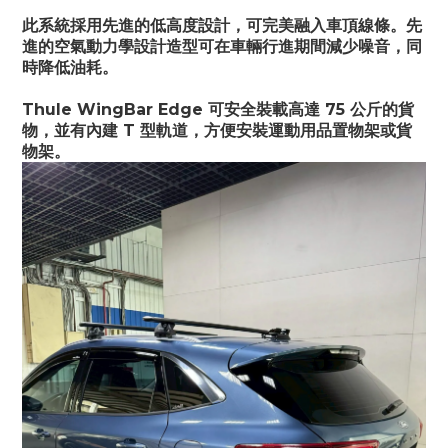
此系統採用先進的低高度設計，可完美融入車頂線條。先
進的空氣動力學設計造型可在車輛行進期間減少噪音，同
時降低油耗。
Thule WingBar Edge 可安全裝載高達 75 公斤的貨
物，並有內建 T 型軌道，方便安裝運動用品置物架或貨
物架。