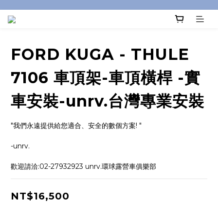
FORD KUGA - THULE
7106 車頂架-車頂橫桿 -實
車安裝-unrv.台灣專業安裝
"我們永遠提供給您適合、安全的數個方案! "
-unrv.
歡迎請洽:02-27932923 unrv.環球露營車俱樂部
NT$16,500