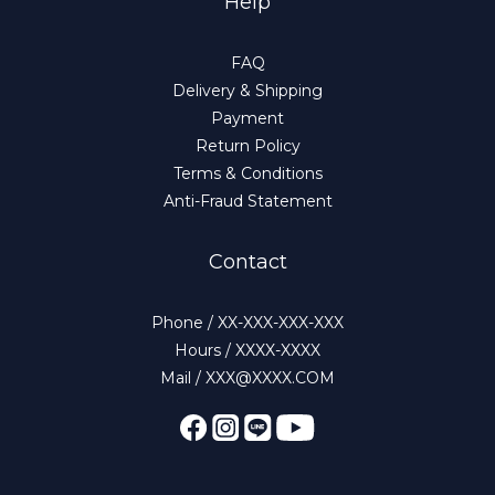
Help
FAQ
Delivery & Shipping
Payment
Return Policy
Terms & Conditions
Anti-Fraud Statement
Contact
Phone / XX-XXX-XXX-XXX
Hours / XXXX-XXXX
Mail / XXX@XXXX.COM