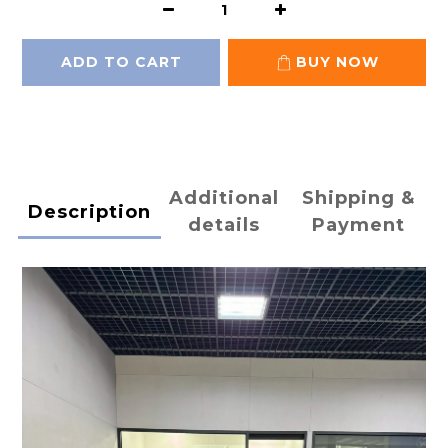
ADD TO CART
BUY NOW
Additional
Shipping &
Description
details
Payment