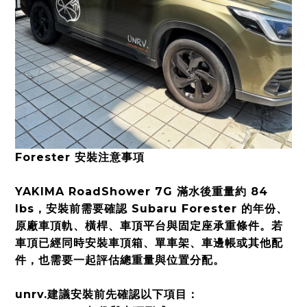
Forester 安裝注意事項
YAKIMA RoadShower 7G 滿水後重量約 84
lbs，安裝前需要確認 Subaru Forester 的年份、
原廠車頂軌、橫桿、車頂平台與固定座承重條件。若
車頂已經同時安裝車頂箱、單車架、車邊帳或其他配
件，也需要一起評估總重量與位置分配。
unrv.建議安裝前先確認以下項目：