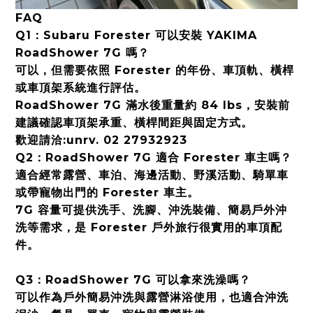
FAQ
Q1：Subaru Forester 可以安裝 YAKIMA
RoadShower 7G 嗎？
可以，但需要依照 Forester 的年份、車頂軌、橫桿
或車頂架系統進行評估。
RoadShower 7G 滿水後重量約 84 lbs，安裝前
建議確認車頂架承重、橫桿間距與固定方式。
歡迎請洽:unrv. 02 27932923
Q2：RoadShower 7G 適合 Forester 車主嗎？
適合經常露營、車泊、海邊活動、野溪活動、騎單車
或帶寵物出門的 Forester 車主。
7G 容量可提供洗手、洗腳、沖洗裝備、簡易戶外沖
洗等需求，是 Forester 戶外旅行很實用的車頂配
件。
Q3：RoadShower 7G 可以拿來洗澡嗎？
可以作為戶外簡易沖洗與露營淋浴使用，也適合沖洗