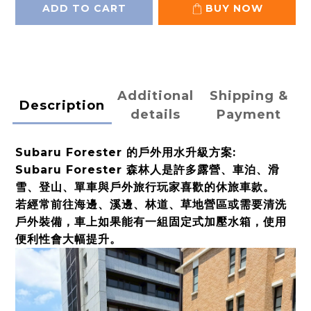
ADD TO CART
BUY NOW
Additional
Shipping &
Description
details
Payment
Subaru Forester 的戶外用水升級方案:
Subaru Forester 森林人是許多露營、車泊、滑
雪、登山、單車與戶外旅行玩家喜歡的休旅車款。
若經常前往海邊、溪邊、林道、草地營區或需要清洗
戶外裝備，車上如果能有一組固定式加壓水箱，使用
便利性會大幅提升。