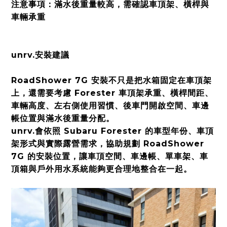
注意事項：滿水後重量較高，需確認車頂架、橫桿與
車輛承重
unrv.安裝建議
RoadShower 7G 安裝不只是把水箱固定在車頂架
上，還需要考慮 Forester 車頂架承重、橫桿間距、
車輛高度、左右側使用習慣、後車門開啟空間、車邊
帳位置與滿水後重量分配。
unrv.會依照 Subaru Forester 的車型年份、車頂
架形式與實際露營需求，協助規劃 RoadShower
7G 的安裝位置，讓車頂空間、車邊帳、單車架、車
頂箱與戶外用水系統能夠更合理地整合在一起。