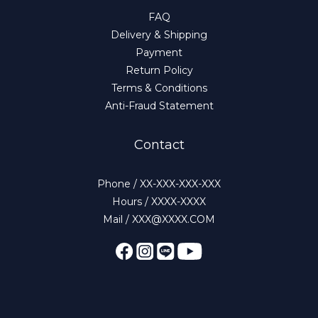
FAQ
Delivery & Shipping
Payment
Return Policy
Terms & Conditions
Anti-Fraud Statement
Contact
Phone / XX-XXX-XXX-XXX
Hours / XXXX-XXXX
Mail / XXX@XXXX.COM