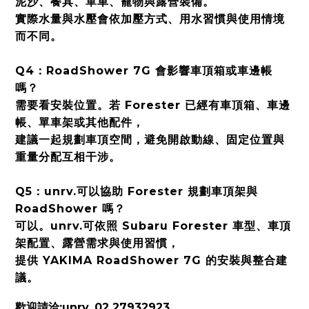
泥沙、餐具、單車、寵物與露營裝備。
實際水量與水壓會依加壓方式、用水習慣與使用情境
而不同。
Q4：RoadShower 7G 會影響車頂箱或車邊帳
嗎？
需要看安裝位置。若 Forester 已經有車頂箱、車邊
帳、單車架或其他配件，
建議一起規劃車頂空間，避免開啟動線、固定位置與
重量分配互相干涉。
Q5：unrv.可以協助 Forester 規劃車頂架與
RoadShower 嗎？
可以。unrv.可依照 Subaru Forester 車型、車頂
架配置、露營需求與使用習慣，
提供 YAKIMA RoadShower 7G 的安裝與整合建
議。
歡迎請洽:unrv. 02 27932923