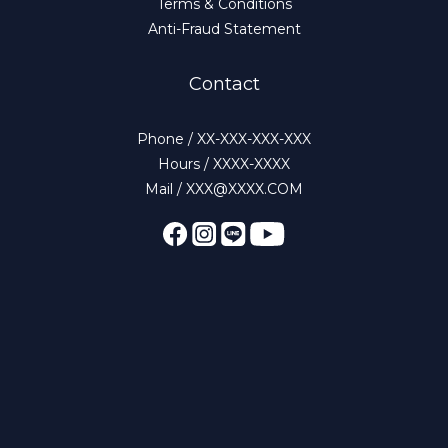
Terms & Conditions
Anti-Fraud Statement
Contact
Phone / XX-XXX-XXX-XXX
Hours / XXXX-XXXX
Mail / XXX@XXXX.COM