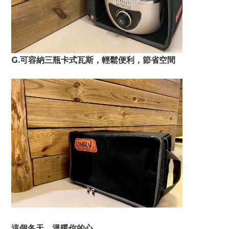
G.可容納三瓶卡式瓦斯，輕鬆便利，節省空間
這個冬天，溫暖你的心