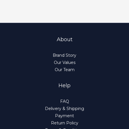
About
Brand Story
Our Values
Our Team
Help
FAQ
Delivery & Shipping
Payment
Return Policy