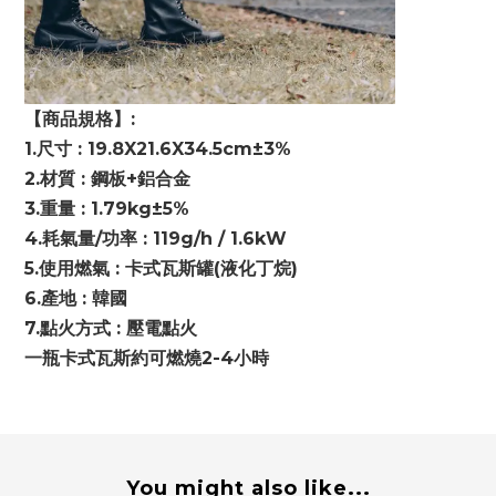
【商品規格】:
1.尺寸 : 19.8X21.6X34.5cm±3%
2.材質 : 鋼板+鋁合金
3.重量 : 1.79kg±5%
4.耗氣量/功率 : 119g/h / 1.6kW
5.使用燃氣 : 卡式瓦斯罐(液化丁烷)
6.產地 : 韓國
7.點火方式 : 壓電點火
一瓶卡式瓦斯約可燃燒2-4小時
You might also like...