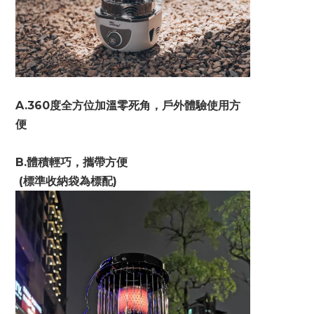
A.360度全方位加溫零死角，戶外體驗使用方
便
B.體積輕巧，攜帶方便
 (標準收納袋為標配)