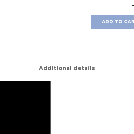
ADD TO CA
Additional details