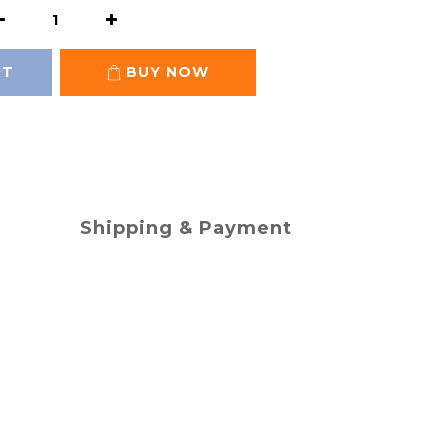
RT
BUY NOW
Shipping & Payment