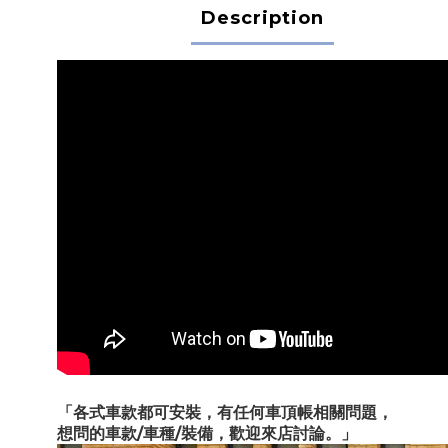
Description
「各式車款都可安裝，有任何車頂帳相關問題，
想問的車款/車種/裝備，歡迎來店討論。」