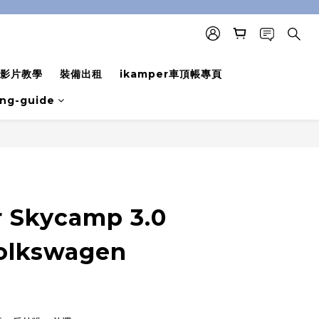
影片教學
裝備出租
ikamper車頂帳專頁
ing-guide
BUY NOW
 Skycamp 3.0
lkswagen