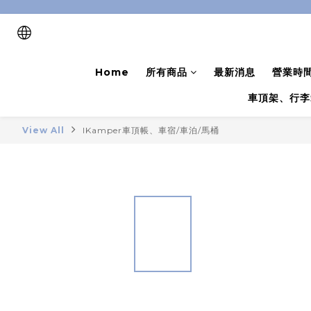
Home
所有商品
最新消息
營業時
車頂架、行李
View All
IKamper車頂帳、車宿/車泊/馬桶