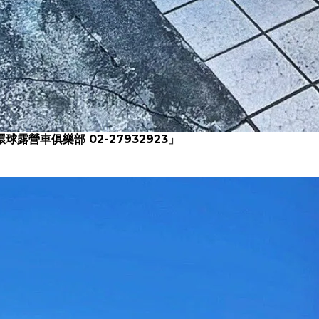
.環球露營車俱樂部 02-27932923
」