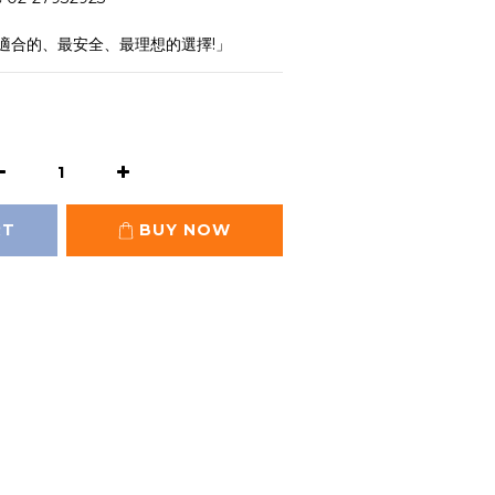
適合的、最安全、最理想的選擇!」
RT
BUY NOW