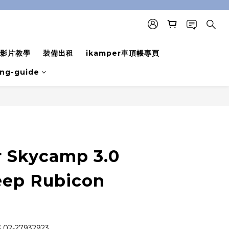
影片教學
裝備出租
ikamper車頂帳專頁
ing-guide
BUY NOW
 Skycamp 3.0
ep Rubicon
2-27932923