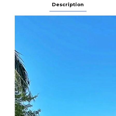
Description