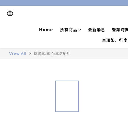
Home
所有商品
最新消息
營業時
車頂架、行李
View All
露營車/車泊/車床配件