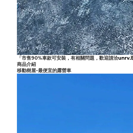
「市售90%車款可安裝，有相關問題，歡迎請洽
unrv
商品介紹
移動樹屋-最便宜的露營車