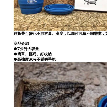
經折疊可變化不同容量、高度，以應付各種不同需求，
商品介紹
●7公升大容量
●簡單、輕巧、好收納
●高強度304不銹鋼手把