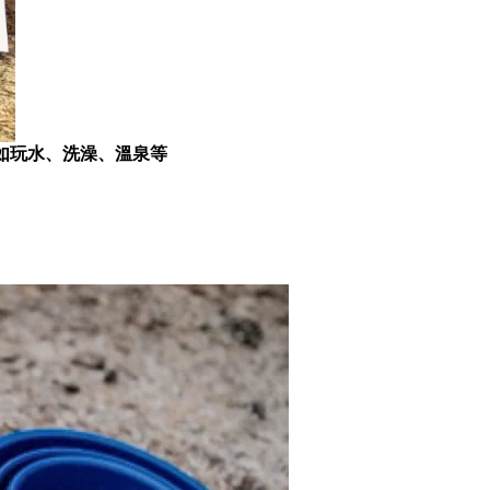
如玩水、洗澡、溫泉等