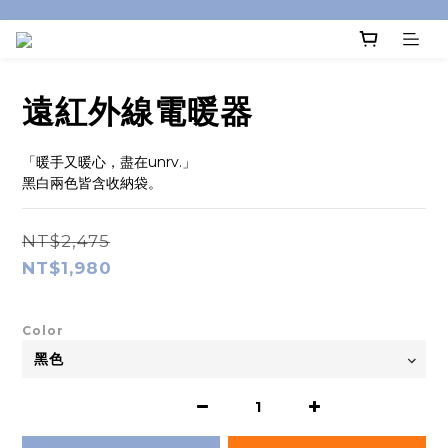
遠紅外線電暖器
「暖手又暖心，盡在unrv.」
黑白兩色皆含收納袋。
NT$2,475
NT$1,980
Color