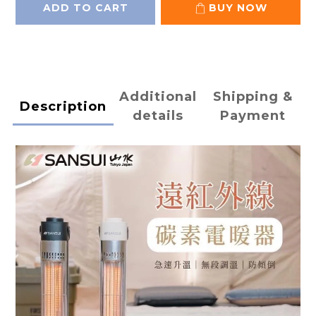
ADD TO CART
BUY NOW
Additional
Shipping &
Description
details
Payment