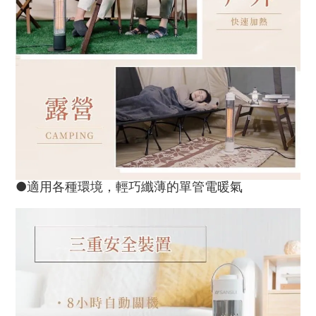
●適用各種環境，輕巧纖薄的單管電暖氣