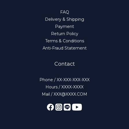
FAQ
Delivery & Shipping
Payment
Return Policy
Terms & Conditions
Anti-Fraud Statement
Contact
Phone / XX-XXX-XXX-XXX
Hours / XXXX-XXXX
Mail / XXX@XXXX.COM