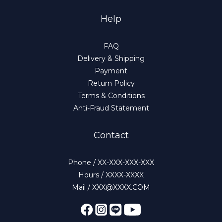
Help
FAQ
Delivery & Shipping
Payment
Return Policy
Terms & Conditions
Anti-Fraud Statement
Contact
Phone / XX-XXX-XXX-XXX
Hours / XXXX-XXXX
Mail / XXX@XXXX.COM