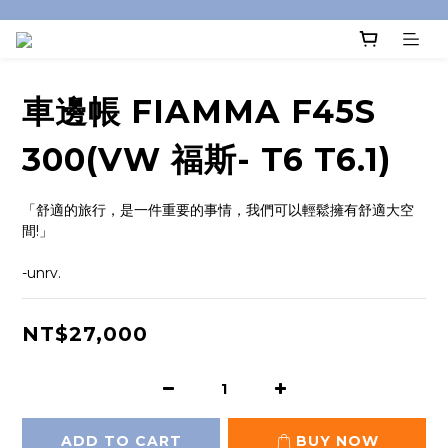
車邊帳 FIAMMA F45S
300(VW 福斯- T6 T6.1)
「舒適的旅行，是一件重要的事情，我們可以輕鬆擁有舒適大空
間!」
-unrv.
NT$27,000
ADD TO CART
BUY NOW