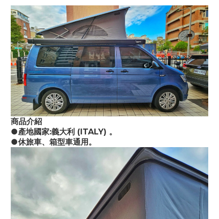
商品介紹
●產地國家:義大利 (ITALY) 。
●休旅車、箱型車通用。