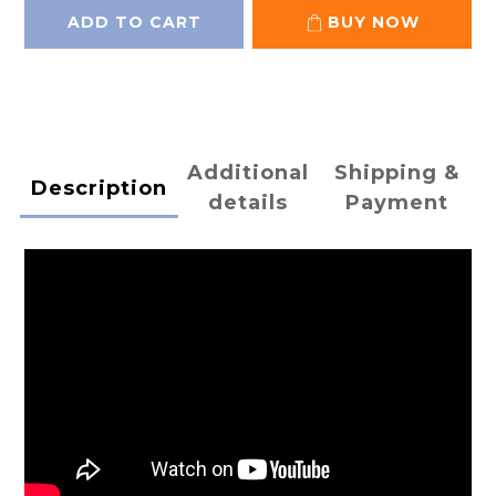
ADD TO CART
BUY NOW
Additional
Shipping &
Description
details
Payment