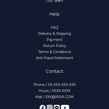
Our Team
Help
FAQ
Delivery & Shipping
Payment
Return Policy
Terms & Conditions
Anti-Fraud Statement
Contact
Phone / XX-XXX-XXX-XXX
Hours / XXXX-XXXX
Mail / XXX@XXXX.COM