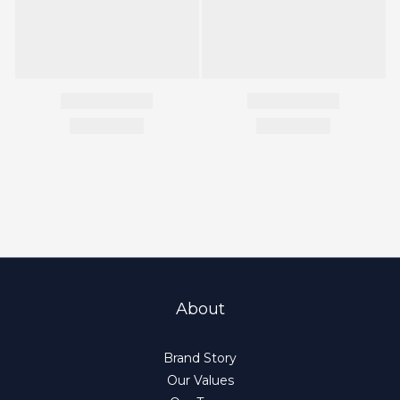
About
Brand Story
Our Values