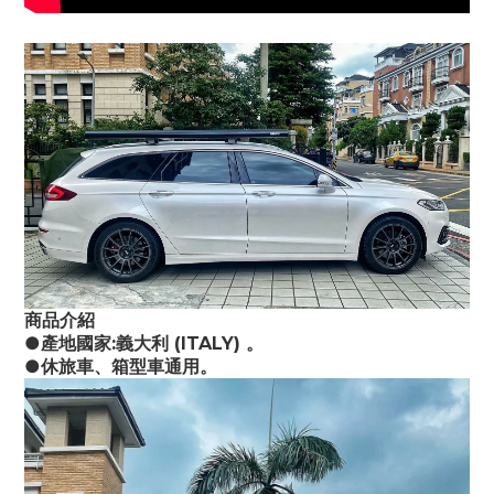
商品介紹
●產地國家:義大利 (ITALY) 。
●休旅車、箱型車通用。