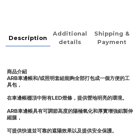
Additional
Shipping &
Description
details
Payment
商品介紹
ARB車邊帳和/或照明套組能夠全部打包成一個方便的工
具包，
在車邊帳棚頂中附有LED燈條，提供營地明亮的環境。
ARB車邊帳具有可調節高度的陽極氧化和厚實增強鋁製伸
縮腿，
可提供快速並可靠的遮陽效果以及提供安全保護。