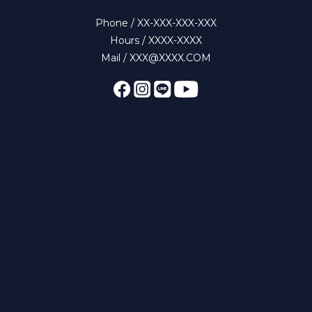
Phone / XX-XXX-XXX-XXX
Hours / XXXX-XXXX
Mail / XXX@XXXX.COM