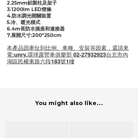
2.25mm鋁製柱及架子
3.1200lm LED燈條
4.防水調光開關裝置
5.冷、暖光模式
6.4m長防水插座和連接器
7.展開尺寸:200*250cm
本產品因牽扯到比例、車種、安裝等因素，還請來
電:unrv.環球露營車俱樂部 02-27932923台北市內
湖區民權東路六段183號1樓
You might also like...