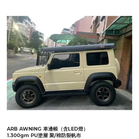
ARB AWNING 車邊帳（含LED燈）
1.300gm PU塗層 聚/棉防裂帆布