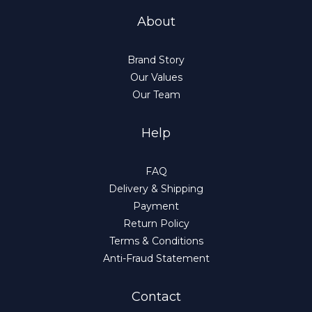
About
Brand Story
Our Values
Our Team
Help
FAQ
Delivery & Shipping
Payment
Return Policy
Terms & Conditions
Anti-Fraud Statement
Contact