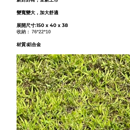
變寬變大，加大舒適
展開尺寸:150 x 40 x 38
收納： 76*22*10
材質:鋁合金