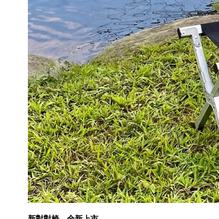
新對對椅，全新上市