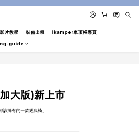
影片教學
裝備出租
ikamper車頂帳專頁
ing-guide
BUY NOW
(加大版)新上市
都該擁有的一款經典椅」