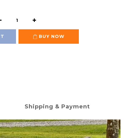
RT
BUY NOW
Shipping & Payment