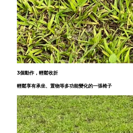
3個動作，輕鬆收折
輕鬆享有承坐、置物等多功能變化的一張椅子