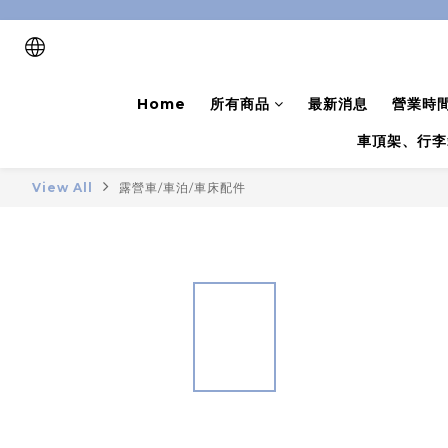
Home
所有商品
最新消息
營業時
車頂架、行李
View All
露營車/車泊/車床配件