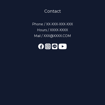
Contact
Phone / XX-XXX-XXX-XXX
Hours / XXXX-XXXX
Mail / XXX@XXXX.COM