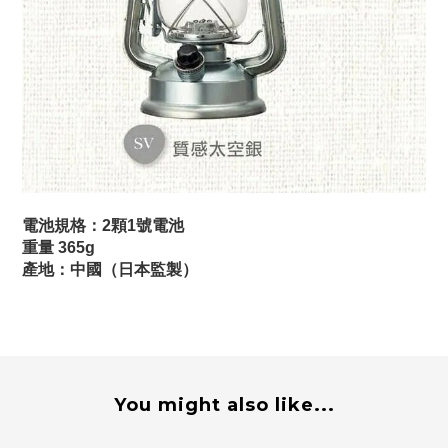
電池規格：2顆1號電池
重量 365g
產地：中國（日本監製）
You might also like...