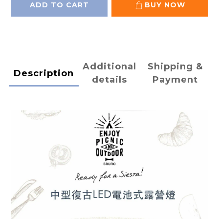
ADD TO CART
BUY NOW
Additional
Shipping &
Description
details
Payment