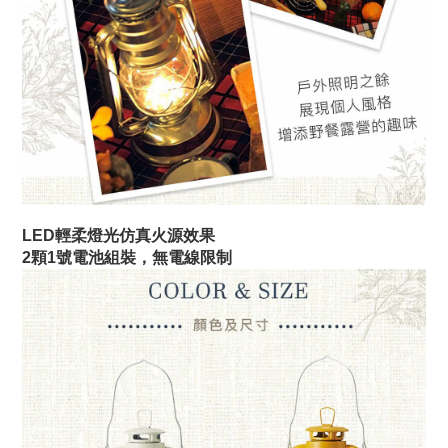
LED輕柔燈光仿真火源效果
2顆1號電池組裝，無電線限制