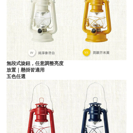
無段式旋鈕，任意調整亮度
放置｜懸掛皆適用
五色任選