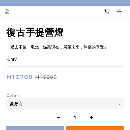
復古手提營燈
「過去不值一毛錢，點亮現在，展望未來，無價的享受」
-unrv.
NT$700
NT$800
Color