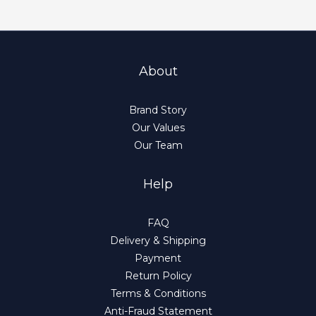
About
Brand Story
Our Values
Our Team
Help
FAQ
Delivery & Shipping
Payment
Return Policy
Terms & Conditions
Anti-Fraud Statement