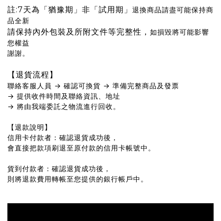
註:7天為「猶豫期」非「試用期」
退換商品請盡可能保持商
品全新
請保持內外包裝及所附文件等完整性，
如損毀將可能影響
您權益
謝謝。
【退貨流程】
聯絡客服人員 → 確認可換貨 → 準備完整商品及發票
→ 提供收件時間及聯絡資訊、地址
→ 將由我端委託之物流進行回收。
【退款說明】
信用卡付款者：確認退貨成功後，
會直接把款項刷退至原付款的信用卡帳號中。
貨到付款者：確認退貨成功後，
則將退款費用轉帳至您提供的銀行帳戶中。