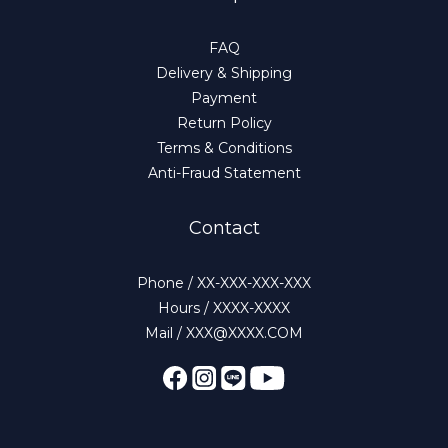
FAQ
Delivery & Shipping
Payment
Return Policy
Terms & Conditions
Anti-Fraud Statement
Contact
Phone / XX-XXX-XXX-XXX
Hours / XXXX-XXXX
Mail / XXX@XXXX.COM