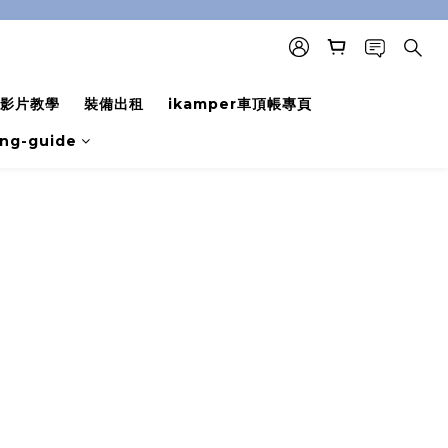
影片教學
裝備出租
ikamper車頂帳專頁
ing-guide