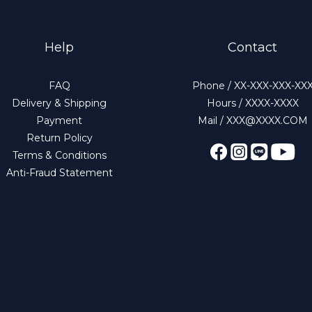
Help
Contact
FAQ
Phone / XX-XXX-XXX-XX
Delivery & Shipping
Hours / XXXX-XXXX
Payment
Mail / XXX@XXXX.COM
Return Policy
Terms & Conditions
Anti-Fraud Statement