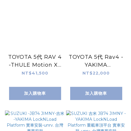
TOYOTA 5代 RAV 4
TOYOTA 5代 Rav4 -
-THULE Motion XT
YAKIMA
L 車頂箱 實車安裝-
LockNLoad
NT$41,500
NT$22,000
unrv. 台灣專業安裝
Platform車頂平台 實
車安裝-unrv. 台灣專
加入購物車
加入購物車
業安裝