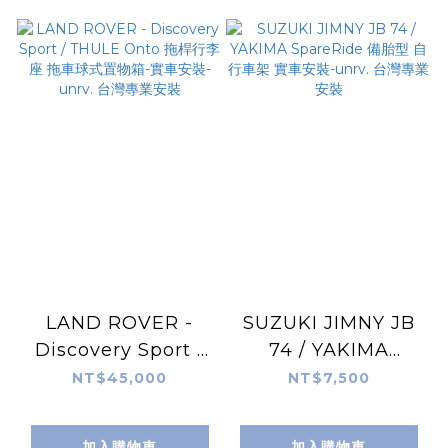
LAND ROVER -
SUZUKI JIMNY JB
Discovery Sport /
74 / YAKIMA
THULE Onto 拖桿行
SpareRide 備胎型 自
NT$45,000
NT$7,500
李座 拖車球式置物箱-
行車架 實車安裝-
實車安裝-unrv. 台灣
unrv. 台灣專業安裝
加入購物車
加入購物車