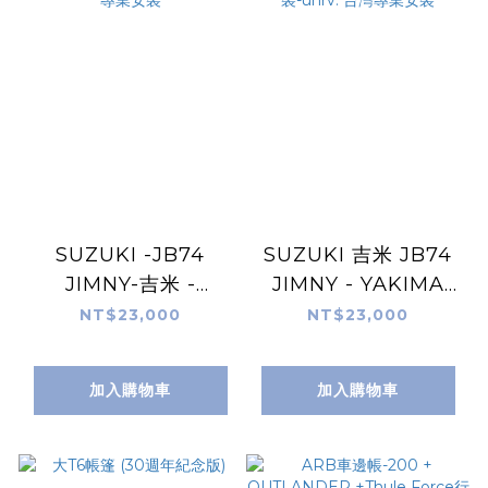
SUZUKI -JB74
SUZUKI 吉米 JB74
JIMNY-吉米 -
JIMNY - YAKIMA
YAKIMA
LockNLoad
NT$23,000
NT$23,000
LockNLoad
Platform 重載車頂平
Platform 實車安裝-
台 實車安裝-unrv. 台
加入購物車
加入購物車
unrv. 台灣專業安裝
灣專業安裝