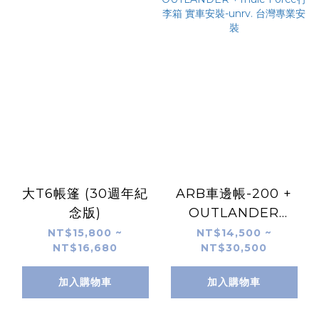
大T6帳篷 (30週年紀
ARB車邊帳-200 +
念版)
OUTLANDER
+Thule Force行李箱
NT$15,800 ~
NT$14,500 ~
NT$16,680
NT$30,500
實車安裝-unrv. 台灣
專業安裝
加入購物車
加入購物車