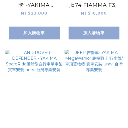
卡 -YAKIMA
jb74 FIAMMA F35
LockNLoad
PRO 180 車側帳 車邊
NT$23,000
NT$16,000
Platform 重載車頂平
帳 實車安裝-unrv. 台
台 實車安裝-unrv. 台
灣專業安裝
加入購物車
加入購物車
灣專業安裝車頂盤