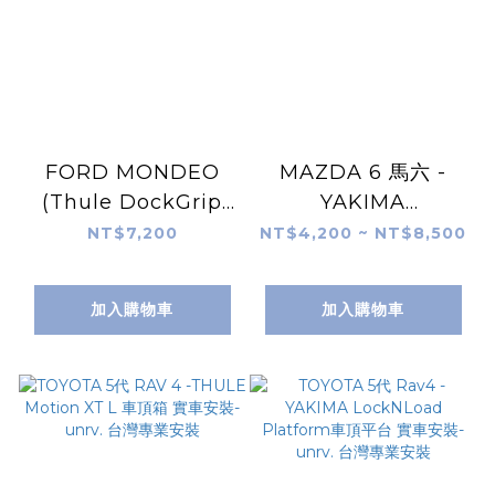
FORD MONDEO
MAZDA 6 馬六 -
(Thule DockGrip
YAKIMA
895 )獨木舟 衝浪板架
LoadWarrior 裝載戰
NT$7,200
NT$4,200 ~ NT$8,500
衝浪 實車安裝-unrv.
士行李盤 實車安裝-
台灣專業安裝
unrv. 台灣專業安裝
加入購物車
加入購物車