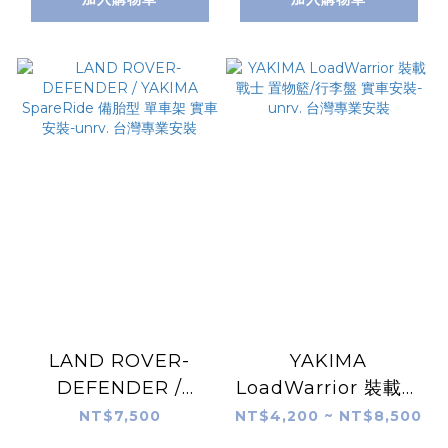
專業安裝
LAND ROVER-
YAKIMA
DEFENDER /
LoadWarrior 裝載戰
YAKIMA SpareRide
士 置物籃/行李盤 實車
NT$7,500
NT$4,200 ~ NT$8,500
備胎型 單車架 實車安
安裝-unrv. 台灣專業