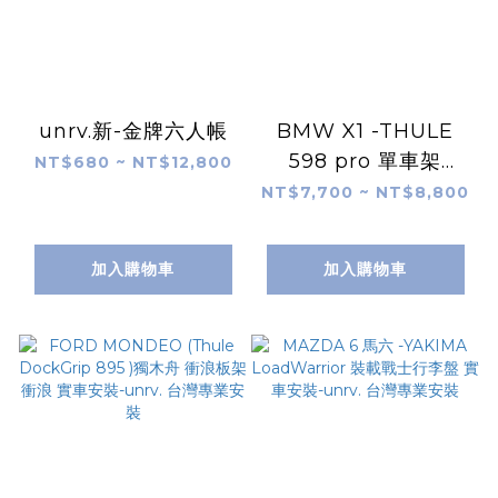
unrv.新-金牌六人帳
BMW X1 -THULE
598 pro 單車架
NT$680 ~ NT$12,800
+Thule車頂架 -實車
NT$7,700 ~ NT$8,800
安裝-unrv. 台灣專業
安裝
加入購物車
加入購物車