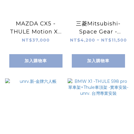
MAZDA CX5 -
三菱Mitsubishi-
THULE Motion XT
Space Gear -
M 車頂行李箱 實車安
YAKIMA
NT$37,000
NT$4,200 ~ NT$11,500
裝-unrv. 台灣專業安
MegaWarrior 終極
裝
戰士置物籃 實車安裝-
加入購物車
加入購物車
unrv. 台灣專業安裝